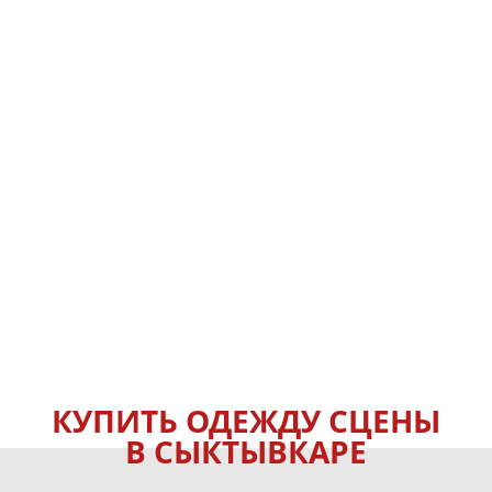
КУПИТЬ ОДЕЖДУ СЦЕНЫ
В СЫКТЫВКАРЕ