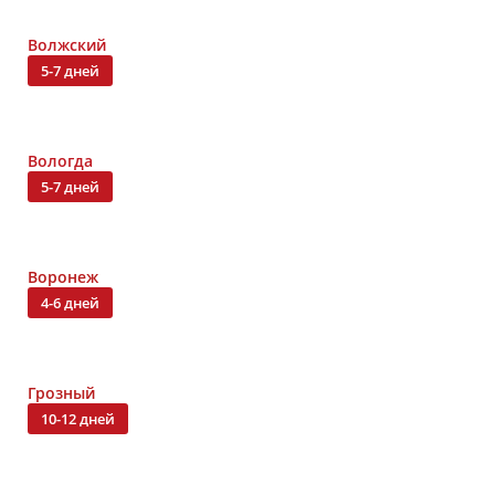
Волжский
5-7 дней
Вологда
5-7 дней
Воронеж
4-6 дней
Грозный
10-12 дней