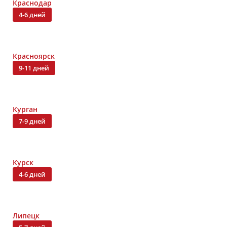
Краснодар
4-6 дней
Красноярск
9-11 дней
Курган
7-9 дней
Курск
4-6 дней
Липецк