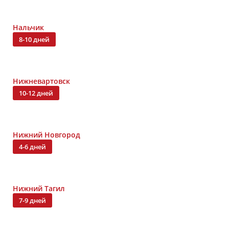
Нальчик
8-10 дней
Нижневартовск
10-12 дней
Нижний Новгород
4-6 дней
Нижний Тагил
7-9 дней