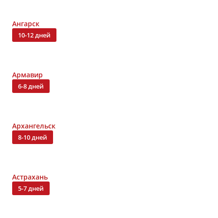
Ангарск
10-12 дней
Армавир
6-8 дней
Архангельск
8-10 дней
Астрахань
5-7 дней