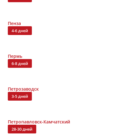
Пенза
4-6 дней
Пермь
6-8 дней
Петрозаводск
3-5 дней
Петропавловск-Камчатский
28-30 дней