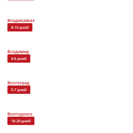
Владикавказ
8-10 дней
Владимир
4-6 дней
Волгоград
5-7 дней
Волгодонск
18-20 дней