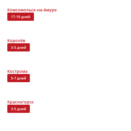
Комсомольск-на-Амуре
17-19 дней
Королёв
3-5 дней
Кострома
5-7 дней
Красногорск
3-5 дней