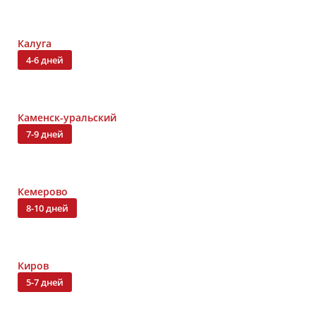
Калуга
4-6 дней
Каменск-уральский
7-9 дней
Кемерово
8-10 дней
Киров
5-7 дней