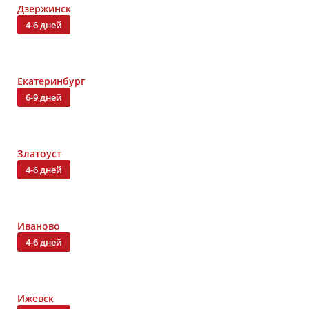
Дзержинск
4-6 дней
Екатеринбург
6-9 дней
Златоуст
4-6 дней
Иваново
4-6 дней
Ижевск