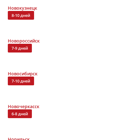
Новокузнецк
8-10 дней
Новороссийск
7-9 дней
Новосибирск
7-10 дней
Новочеркасск
6-8 дней
Норильск