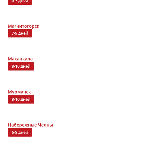
5-7 дней
Магнитогорск
7-9 дней
Махачкала
8-10 дней
Мурманск
8-10 дней
Набережные Челны
6-8 дней