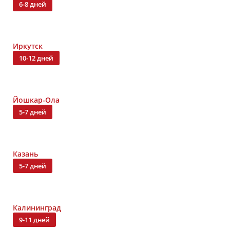
6-8 дней
Иркутск
10-12 дней
Йошкар-Ола
5-7 дней
Казань
5-7 дней
Калининград
9-11 дней