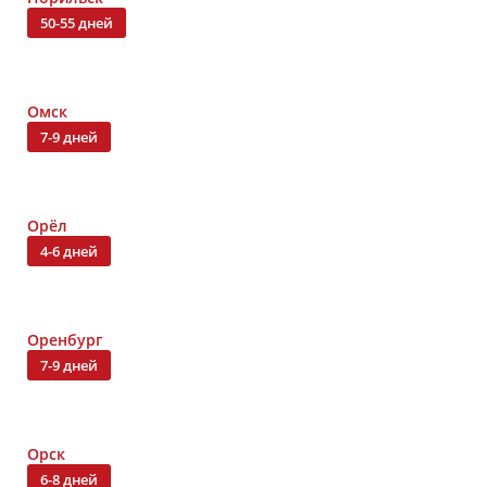
50-55 дней
Омск
7-9 дней
Орёл
4-6 дней
Оренбург
7-9 дней
Орск
6-8 дней