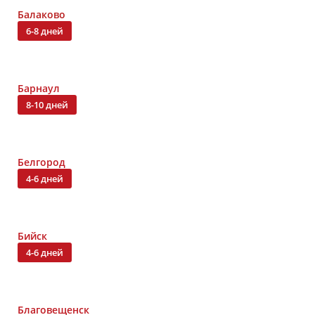
Балаково
6-8 дней
Барнаул
8-10 дней
Белгород
4-6 дней
Бийск
4-6 дней
Благовещенск