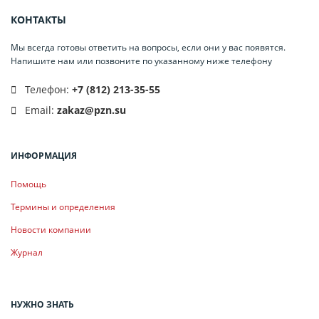
КОНТАКТЫ
Мы всегда готовы ответить на вопросы, если они у вас появятся.
Напишите нам или позвоните по указанному ниже телефону
Телефон:
+7 (812) 213-35-55
Email:
zakaz@pzn.su
ИНФОРМАЦИЯ
Помощь
Термины и определения
Новости компании
Журнал
НУЖНО ЗНАТЬ