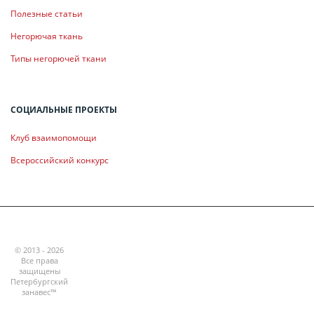
Полезные статьи
Негорючая ткань
Типы негорючей ткани
СОЦИАЛЬНЫЕ ПРОЕКТЫ
Клуб взаимопомощи
Всероссийский конкурс
© 2013 - 2026
Все права
защищены
Петербургский
занавес™