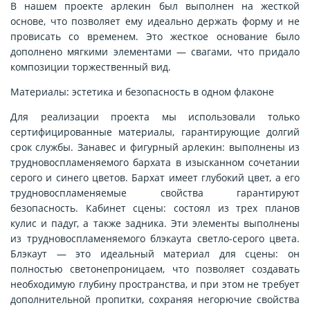
В нашем проекте арлекин был выполнен на жесткой
основе, что позволяет ему идеально держать форму и не
провисать со временем. Это жесткое основание было
дополнено мягкими элементами — свагами, что придало
композиции торжественный вид.
Материалы: эстетика и безопасность в одном флаконе
Для реализации проекта мы использовали только
сертифицированные материалы, гарантирующие долгий
срок службы.
Занавес и фигурный арлекин: выполнены из
трудновоспламеняемого бархата в изысканном сочетании
серого и синего цветов. Бархат имеет глубокий цвет, а его
трудновоспламеняемые свойства гарантируют
безопасность.
Кабинет сцены: состоял из трех планов
кулис и падуг, а также задника. Эти элементы выполнены
из трудновоспламеняемого блэкаута светло-серого цвета.
Блэкаут — это идеальный материал для сцены: он
полностью светонепроницаем, что позволяет создавать
необходимую глубину пространства, и при этом не требует
дополнительной пропитки, сохраняя негорючие свойства