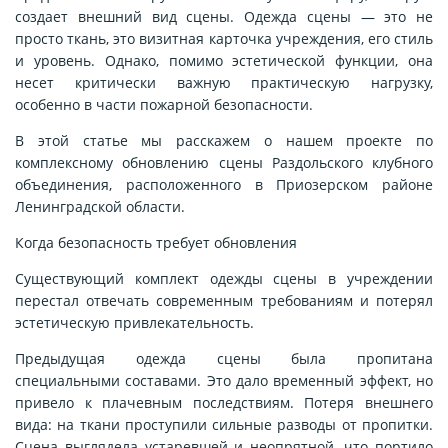
создает внешний вид сцены. Одежда сцены — это не
просто ткань, это визитная карточка учреждения, его стиль
и уровень. Однако, помимо эстетической функции, она
несет критически важную практическую нагрузку,
особенно в части пожарной безопасности.
В этой статье мы расскажем о нашем проекте по
комплексному обновлению сцены Раздольского клубного
объединения, расположенного в Приозерском районе
Ленинградской области.
Когда безопасность требует обновления
Существующий комплект одежды сцены в учреждении
перестал отвечать современным требованиям и потерял
эстетическую привлекательность.
Предыдущая одежда сцены была пропитана
специальными составами. Это дало временный эффект, но
привело к плачевным последствиям. Потеря внешнего
вида: на ткани проступили сильные разводы от пропитки.
Сцена выглядела устаревшей и неопрятной, что портило