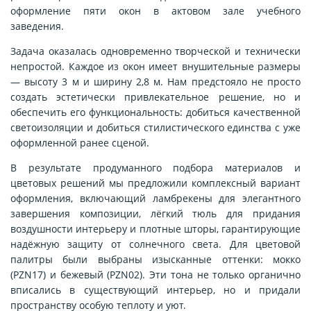
оформление пяти окон в актовом зале учебного
заведения.
Задача оказалась одновременно творческой и технически
непростой. Каждое из окон имеет внушительные размеры
— высоту 3 м и ширину 2,8 м. Нам предстояло не просто
создать эстетически привлекательное решение, но и
обеспечить его функциональность: добиться качественной
светоизоляции и добиться стилистического единства с уже
оформленной ранее сценой.
В результате продуманного подбора материалов и
цветовых решений мы предложили комплексный вариант
оформления, включающий ламбрекены для элегантного
завершения композиции, лёгкий тюль для придания
воздушности интерьеру и плотные шторы, гарантирующие
надёжную защиту от солнечного света. Для цветовой
палитры были выбраны изысканные оттенки: мокко
(PZN17) и бежевый (PZN02). Эти тона не только органично
вписались в существующий интерьер, но и придали
пространству особую теплоту и уют.