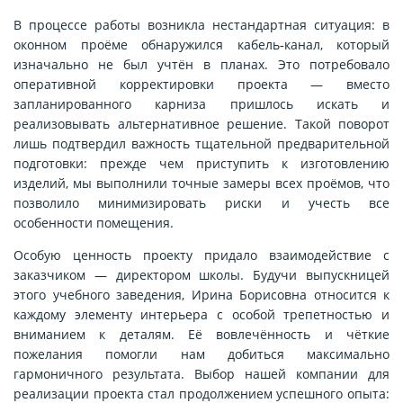
В процессе работы возникла нестандартная ситуация: в
оконном проёме обнаружился кабель‑канал, который
изначально не был учтён в планах. Это потребовало
оперативной корректировки проекта — вместо
запланированного карниза пришлось искать и
реализовывать альтернативное решение. Такой поворот
лишь подтвердил важность тщательной предварительной
подготовки: прежде чем приступить к изготовлению
изделий, мы выполнили точные замеры всех проёмов, что
позволило минимизировать риски и учесть все
особенности помещения.
Особую ценность проекту придало взаимодействие с
заказчиком — директором школы. Будучи выпускницей
этого учебного заведения, Ирина Борисовна относится к
каждому элементу интерьера с особой трепетностью и
вниманием к деталям. Её вовлечённость и чёткие
пожелания помогли нам добиться максимально
гармоничного результата. Выбор нашей компании для
реализации проекта стал продолжением успешного опыта: