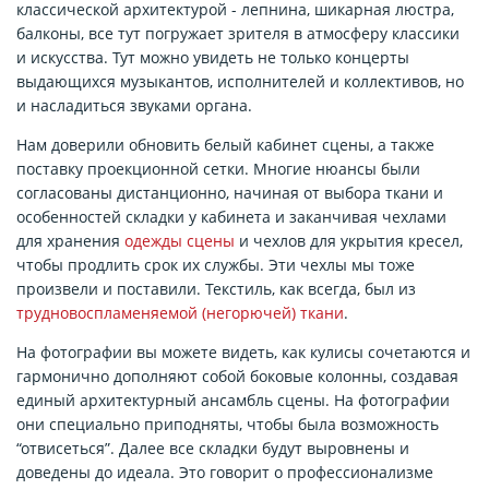
классической архитектурой - лепнина, шикарная люстра,
балконы, все тут погружает зрителя в атмосферу классики
и искусства. Тут можно увидеть не только концерты
выдающихся музыкантов, исполнителей и коллективов, но
и насладиться звуками органа.
Нам доверили обновить белый кабинет сцены, а также
поставку проекционной сетки. Многие нюансы были
согласованы дистанционно, начиная от выбора ткани и
особенностей складки у кабинета и заканчивая чехлами
для хранения
одежды сцены
и чехлов для укрытия кресел,
чтобы продлить срок их службы. Эти чехлы мы тоже
произвели и поставили. Текстиль, как всегда, был из
трудновоспламеняемой (негорючей) ткани
.
На фотографии вы можете видеть, как кулисы сочетаются и
гармонично дополняют собой боковые колонны, создавая
единый архитектурный ансамбль сцены. На фотографии
они специально приподняты, чтобы была возможность
“отвисеться”. Далее все складки будут выровнены и
доведены до идеала. Это говорит о профессионализме