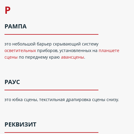
Р
РАМПА
это небольшой барьер скрывающий систему
осветительных
приборов, установленных на
планшете
сцены
по переднему краю
авансцены
.
РАУС
это юбка сцены, текстильная драпировка сцены снизу.
РЕКВИЗИТ